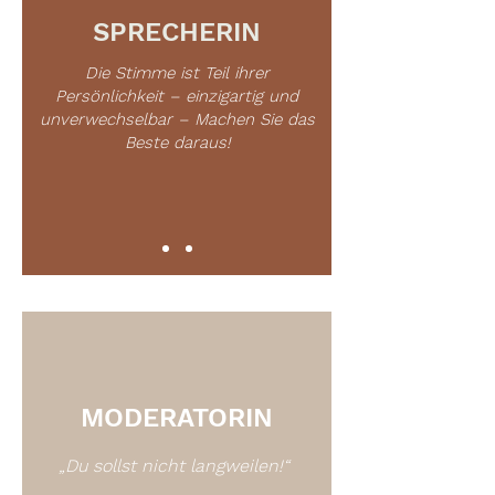
SPRECHERIN
Die Stimme ist Teil ihrer
Persönlichkeit – einzigartig und
unverwechselbar – Machen Sie das
Beste daraus!
MODERATORIN
„Du sollst nicht langweilen!“